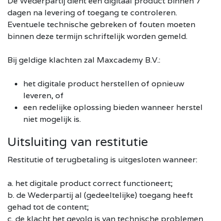
De Wederpartij dient een digitaal product binnen 7
dagen na levering of toegang te controleren.
Eventuele technische gebreken of fouten moeten
binnen deze termijn schriftelijk worden gemeld.
Bij geldige klachten zal Maxcademy B.V.:
het digitale product herstellen of opnieuw
leveren, of
een redelijke oplossing bieden wanneer herstel
niet mogelijk is.
Uitsluiting van restitutie
Restitutie of terugbetaling is uitgesloten wanneer:
a. het digitale product correct functioneert;
b. de Wederpartij al (gedeeltelijke) toegang heeft
gehad tot de content;
c. de klacht het gevolg is van technische problemen